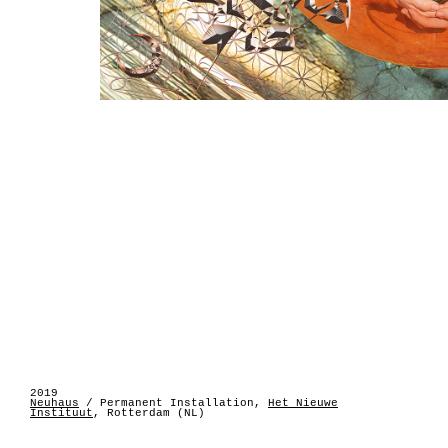
2019
Neuhaus
/ Permanent Installation,
Het Nieuwe
Instituut
, Rotterdam (NL)